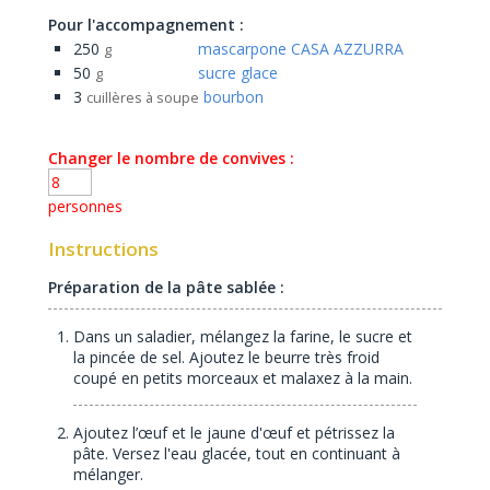
Pour l'accompagnement :
250
mascarpone CASA AZZURRA
g
50
sucre glace
g
3
bourbon
cuillères à soupe
Changer le nombre de convives :
personnes
Instructions
Préparation de la pâte sablée :
Dans un saladier, mélangez la farine, le sucre et
la pincée de sel. Ajoutez le beurre très froid
coupé en petits morceaux et malaxez à la main.
Ajoutez l’œuf et le jaune d'œuf et pétrissez la
pâte. Versez l'eau glacée, tout en continuant à
mélanger.