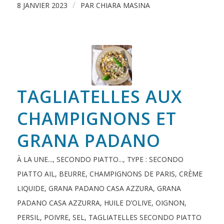
/
8 JANVIER 2023
PAR
CHIARA MASINA
TAGLIATELLES AUX
CHAMPIGNONS ET
GRANA PADANO
À LA UNE...
,
SECONDO PIATTO...
,
TYPE : SECONDO
PIATTO
AIL
,
BEURRE
,
CHAMPIGNONS DE PARIS
,
CRÈME
LIQUIDE
,
GRANA PADANO CASA AZZURA
,
GRANA
PADANO CASA AZZURRA
,
HUILE D’OLIVE
,
OIGNON
,
PERSIL
,
POIVRE
,
SEL
,
TAGLIATELLES
SECONDO PIATTO