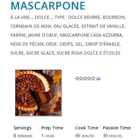
MASCARPONE
À LA UNE...
,
DOLCE...
,
TYPE : DOLCE
BEURRE
,
BOURBON
,
CERNEAUX DE NOIX
,
EAU GLACÉE
,
EXTRAIT DE VANILLE
,
FARINE
,
JAUNE D'OEUF
,
MASCARPONE CASA AZZURRA
,
NOIX DE PÉCAN
,
OEUF
,
OEUFS
,
SEL
,
SIROP D'ÉRABLE
,
SUCRE
,
SUCRE GLACE
,
SUCRE ROUX
DOLCE
0 ÉTOILES
Servings
Prep Time
Cook Time
Passive Time
8
1
45
30
personnes
heure
minutes
minutes