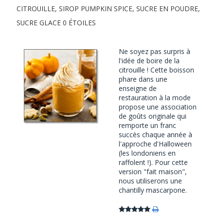
CITROUILLE
,
SIROP PUMPKIN SPICE
,
SUCRE EN POUDRE
,
SUCRE GLACE
0 ÉTOILES
Ne soyez pas surpris à
l'idée de boire de la
citrouille ! Cette boisson
phare dans une
enseigne de
restauration à la mode
propose une association
de goûts originale qui
remporte un franc
succès chaque année à
l'approche d'Halloween
(les londoniens en
raffolent !). Pour cette
version "fait maison",
nous utiliserons une
chantilly mascarpone.