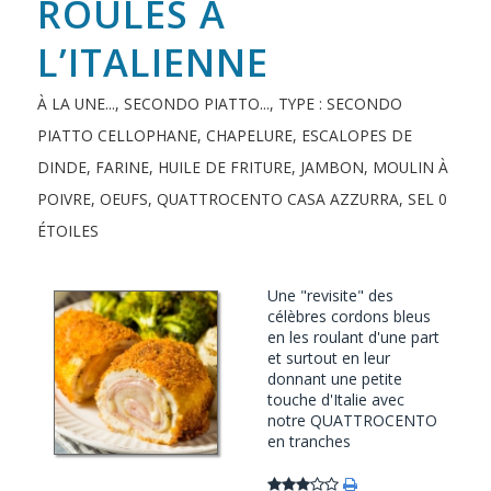
ROULÉS À
L’ITALIENNE
À LA UNE...
,
SECONDO PIATTO...
,
TYPE : SECONDO
PIATTO
CELLOPHANE
,
CHAPELURE
,
ESCALOPES DE
DINDE
,
FARINE
,
HUILE DE FRITURE
,
JAMBON
,
MOULIN À
POIVRE
,
OEUFS
,
QUATTROCENTO CASA AZZURRA
,
SEL
0
ÉTOILES
Une "revisite" des
célèbres cordons bleus
en les roulant d'une part
et surtout en leur
donnant une petite
touche d'Italie avec
notre QUATTROCENTO
en tranches