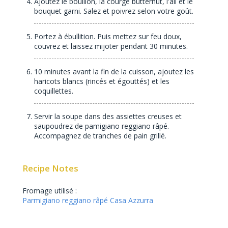
Ajoutez le bouillon, la courge butternut, l'ail et le
bouquet garni. Salez et poivrez selon votre goût.
Portez à ébullition. Puis mettez sur feu doux,
couvrez et laissez mijoter pendant 30 minutes.
10 minutes avant la fin de la cuisson, ajoutez les
haricots blancs (rincés et égouttés) et les
coquillettes.
Servir la soupe dans des assiettes creuses et
saupoudrez de pamigiano reggiano râpé.
Accompagnez de tranches de pain grillé.
Recipe Notes
Fromage utilisé :
Parmigiano reggiano râpé Casa Azzurra