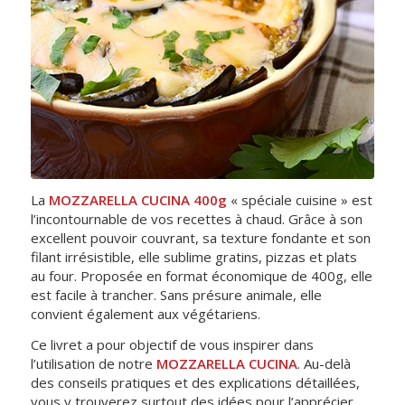
La
MOZZARELLA CUCINA 400g
« spéciale cuisine » est
l’incontournable de vos recettes à chaud. Grâce à son
excellent pouvoir couvrant, sa texture fondante et son
filant irrésistible, elle sublime gratins, pizzas et plats
au four. Proposée en format économique de 400g, elle
est facile à trancher. Sans présure animale, elle
convient également aux végétariens.
Ce livret a pour objectif de vous inspirer dans
l’utilisation de notre
MOZZARELLA CUCINA
. Au-delà
des conseils pratiques et des explications détaillées,
vous y trouverez surtout des idées pour l’apprécier