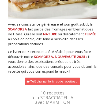
Avec sa consistance généreuse et son goût subtil, la
SCAMORZA
fait partie des fromages emblématiques
de l’Italie. Qu’elle soit
NATURE
ou délicatement
FUMÉE
au bois de hêtre, elle fond à merveille dans les
préparations chaudes
Ce livret de 6 recettes a été réalisé pour vous faire
découvrir notre
SCAMORZA, NOUVEAUTÉ 2025
:
il
vous donne des explications précises et très
accessibles, ainsi que des conseils pour vous obtenir la
recette qui vous correspond le mieux !
Télécharger le livret de recettes...
10 recettes
à la STRACCIATELLA
avec MARMITON