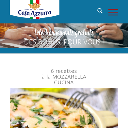
6 recettes
à la MOZZARELLA
CUCINA