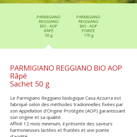
PARMIGIANO
PARMIGIANO
REGGIANO
REGGIANO
BIO - AOP
BIO - AOP
RÂPÉ
POINTE
50 g
170 g
PARMIGIANO REGGIANO BIO AOP
Râpé
Sachet 50 g
Le Parmigiano Reggiano biologique Casa Azzurra est
fabriqué selon des méthodes tradionnelles fixées par
son Appellation d’Origine Protégée (AOP) garantissant
son origine et sa qualité.
Affiné 12 mois minimum, il présente des saveurs
harmonieuses lactées et fruitées et une pointe
d’acidité.