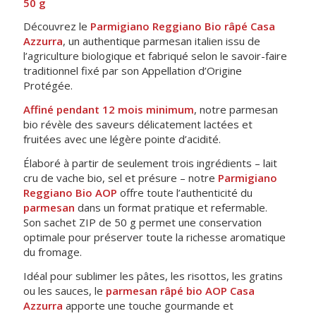
50 g
Découvrez le
Parmigiano Reggiano Bio râpé Casa
Azzurra
, un authentique parmesan italien issu de
l’agriculture biologique et fabriqué selon le savoir-faire
traditionnel fixé par son Appellation d’Origine
Protégée.
Affiné pendant 12 mois minimum
, notre parmesan
bio révèle des saveurs délicatement lactées et
fruitées avec une légère pointe d’acidité.
Élaboré à partir de seulement trois ingrédients – lait
cru de vache bio, sel et présure – notre
Parmigiano
Reggiano Bio AOP
offre toute l’authenticité du
parmesan
dans un format pratique et refermable.
Son sachet ZIP de 50 g permet une conservation
optimale pour préserver toute la richesse aromatique
du fromage.
Idéal pour sublimer les pâtes, les risottos, les gratins
ou les sauces, le
parmesan râpé bio AOP Casa
Azzurra
apporte une touche gourmande et