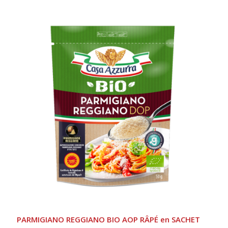
PARMIGIANO REGGIANO BIO AOP RÂPÉ en SACHET