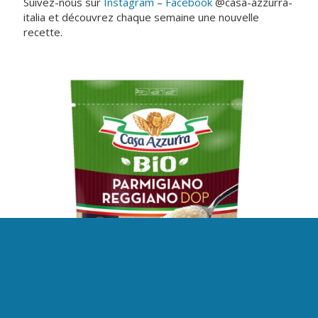
Suivez-nous sur
Instagram
–
Facebook
@casa-azzurra-
italia et découvrez chaque semaine une nouvelle
recette.