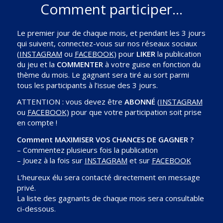
Comment participer…
Le premier jour de chaque mois, et pendant les 3 jours
qui suivent, connectez-vous sur nos réseaux sociaux
(
INSTAGRAM
ou
FACEBOOK
) pour
LIKER
la publication
du jeu et la
COMMENTER
à votre guise en fonction du
thème du mois. Le gagnant sera tiré au sort parmi
tous les participants à l’issue des 3 jours.
ATTENTION : vous devez être
ABONNÉ
(
INSTAGRAM
ou
FACEBOOK
) pour que votre participation soit prise
en compte !
Comment MAXIMISER VOS CHANCES DE GAGNER ?
– Commentez plusieurs fois la publication
– Jouez à la fois sur
INSTAGRAM
et sur
FACEBOOK
L’heureux élu sera contacté directement en message
privé.
La liste des gagnants de chaque mois sera consultable
ci-dessous.