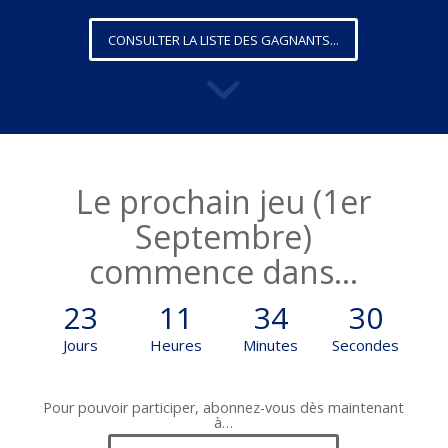
CONSULTER LA LISTE DES GAGNANTS...
Le prochain jeu (1er
Septembre)
commence dans…
23
11
34
30
Jours
Heures
Minutes
Secondes
Pour pouvoir participer, abonnez-vous dès maintenant
à…