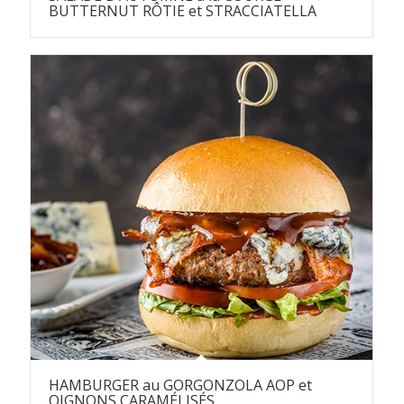
BUTTERNUT RÔTIE et STRACCIATELLA
HAMBURGER au GORGONZOLA AOP et
OIGNONS CARAMÉLISÉS