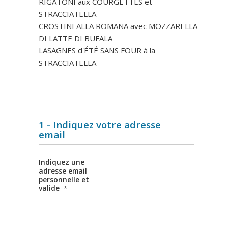
RIGATONI aux COURGETTES et
STRACCIATELLA
CROSTINI ALLA ROMANA avec MOZZARELLA
DI LATTE DI BUFALA
LASAGNES d'ÉTÉ SANS FOUR à la
STRACCIATELLA
1 - Indiquez votre adresse
email
Indiquez une
adresse email
personnelle et
valide
*