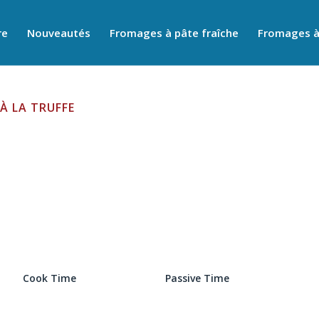
re
Nouveautés
Fromages à pâte fraîche
Fromages à
À LA TRUFFE
Cook Time
Passive Time