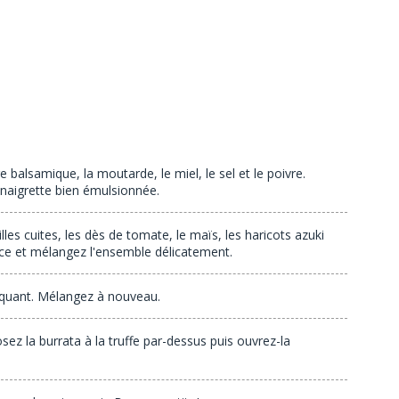
re balsamique, la moutarde, le miel, le sel et le poivre.
inaigrette bien émulsionnée.
lles cuites, les dès de tomate, le maïs, les haricots azuki
sauce et mélangez l'ensemble délicatement.
oquant. Mélangez à nouveau.
ez la burrata à la truffe par-dessus puis ouvrez-la