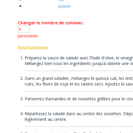
poivre
Changer le nombre de convives :
personnes
Instructions
Préparez la sauce de salade avec l'huile d'olive, le vinaig
Mélangez bien tous les ingrédients jusqu’à obtenir une v
Dans un grand saladier, mélangez le quinoa cuit, les lenti
cuits, les fèves de soja et les raisins secs. Ajoutez la 
Parsemez d’amandes et de noisettes grillées pour le cr
Répartissez la salade dans au centre des assiettes. Dépos
légèrement au centre.