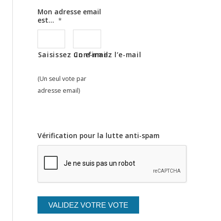
Mon adresse email
est...
*
Saisissez un e-mail
Confirmez l’e-mail
(Un seul vote par
adresse email)
Vérification pour la lutte anti-spam