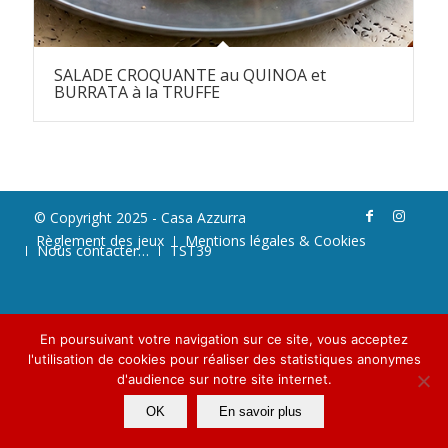
SALADE CROQUANTE au QUINOA et
BURRATA à la TRUFFE
© Copyright 2025 - Casa Azzurra
Règlement des jeux
Mentions légales & Cookies
Nous contacter…
TST39
En poursuivant votre navigation sur ce site, vous acceptez
l'utilisation de cookies pour réaliser des statistiques anonymes
d'audience sur notre site internet.
OK
En savoir plus