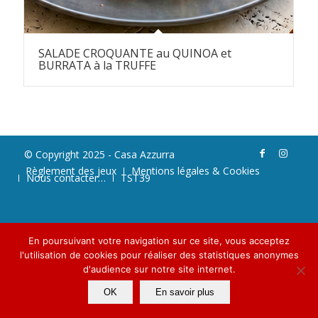
SALADE CROQUANTE au QUINOA et
BURRATA à la TRUFFE
© Copyright 2025 - Casa Azzurra
Règlement des jeux
Mentions légales & Cookies
Nous contacter…
TST39
En poursuivant votre navigation sur ce site, vous acceptez
l'utilisation de cookies pour réaliser des statistiques anonymes
d'audience sur notre site internet.
OK
En savoir plus