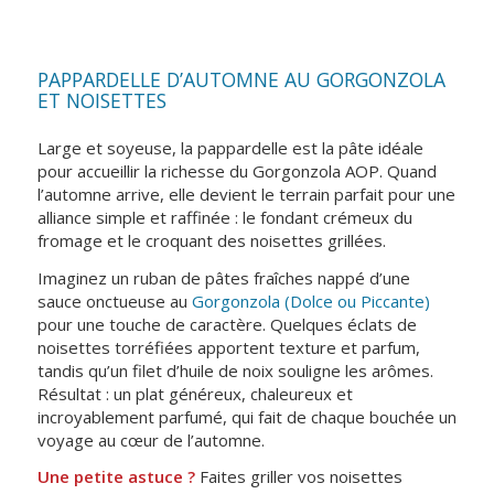
PAPPARDELLE D’AUTOMNE AU GORGONZOLA
ET NOISETTES
Large et soyeuse, la pappardelle est la pâte idéale
pour accueillir la richesse du Gorgonzola AOP. Quand
l’automne arrive, elle devient le terrain parfait pour une
alliance simple et raffinée : le fondant crémeux du
fromage et le croquant des noisettes grillées.
Imaginez un ruban de pâtes fraîches nappé d’une
sauce onctueuse au
Gorgonzola (Dolce ou Piccante)
pour une touche de caractère. Quelques éclats de
noisettes torréfiées apportent texture et parfum,
tandis qu’un filet d’huile de noix souligne les arômes.
Résultat : un plat généreux, chaleureux et
incroyablement parfumé, qui fait de chaque bouchée un
voyage au cœur de l’automne.
Une petite astuce ?
Faites griller vos noisettes