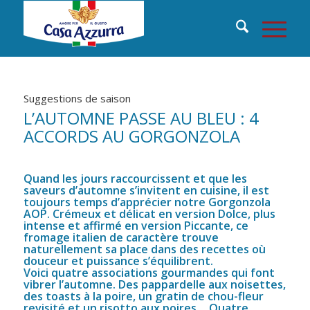
Suggestions de saison
L’AUTOMNE PASSE AU BLEU : 4
ACCORDS AU GORGONZOLA
Quand les jours raccourcissent et que les
saveurs d’automne s’invitent en cuisine, il est
toujours temps d’apprécier notre Gorgonzola
AOP. Crémeux et délicat en version Dolce, plus
intense et affirmé en version Piccante, ce
fromage italien de caractère trouve
naturellement sa place dans des recettes où
douceur et puissance s’équilibrent.
Voici quatre associations gourmandes qui font
vibrer l’automne. Des pappardelle aux noisettes,
des toasts à la poire, un gratin de chou-fleur
revisité et un risotto aux poires… Quatre