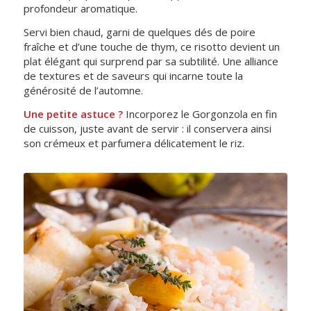
profondeur aromatique.
Servi bien chaud, garni de quelques dés de poire
fraîche et d’une touche de thym, ce risotto devient un
plat élégant qui surprend par sa subtilité. Une alliance
de textures et de saveurs qui incarne toute la
générosité de l’automne.
Une petite astuce ?
Incorporez le Gorgonzola en fin
de cuisson, juste avant de servir : il conservera ainsi
son crémeux et parfumera délicatement le riz.