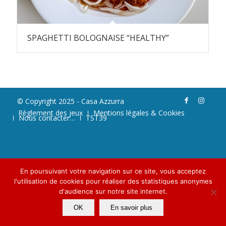
SPAGHETTI BOLOGNAISE “HEALTHY”
© Copyright 2025 - Casa Azzurra
Règlement des jeux
Mentions légales & Cookies
Nous contacter…
TST39
En poursuivant votre navigation sur ce site, vous acceptez
l'utilisation de cookies pour réaliser des statistiques anonymes
d'audience sur notre site internet.
OK
En savoir plus