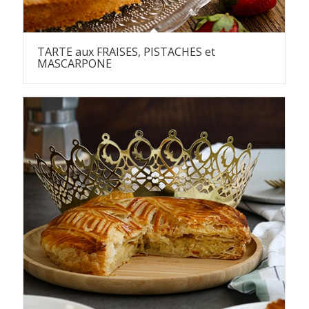
TARTE aux FRAISES, PISTACHES et
MASCARPONE