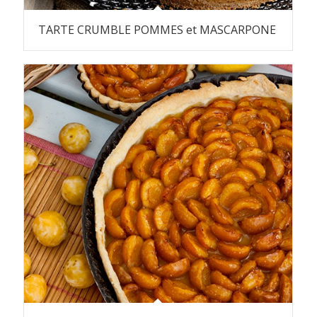
TARTE CRUMBLE POMMES et MASCARPONE