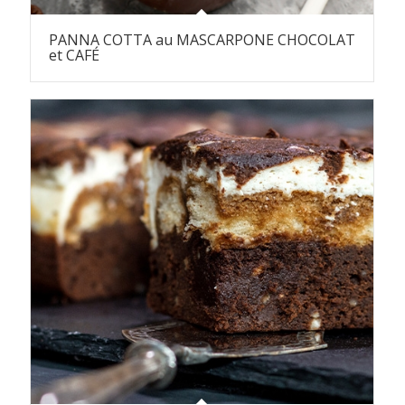
PANNA COTTA au MASCARPONE CHOCOLAT
et CAFÉ