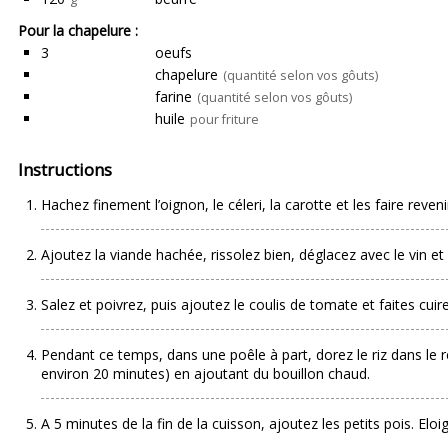
Pour la chapelure :
3
oeufs
chapelure
(quantité selon vos gôuts)
farine
(quantité selon vos gôuts)
huile
pour friture
Instructions
Hachez finement l’oignon, le céleri, la carotte et les faire reve
Ajoutez la viande hachée, rissolez bien, déglacez avec le vin et 
Salez et poivrez, puis ajoutez le coulis de tomate et faites cui
Pendant ce temps, dans une poêle à part, dorez le riz dans le res
environ 20 minutes) en ajoutant du bouillon chaud.
A 5 minutes de la fin de la cuisson, ajoutez les petits pois. Eloign